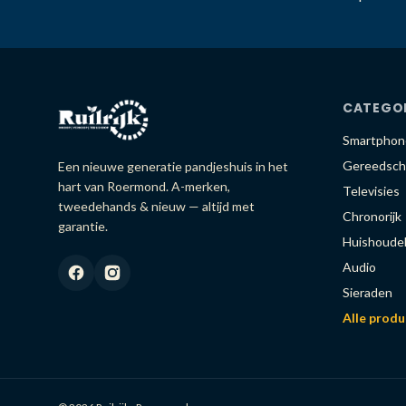
CATEGO
Smartphon
Gereedsch
Een nieuwe generatie pandjeshuis in het
hart van Roermond. A-merken,
Televisies
tweedehands & nieuw — altijd met
Chronorijk
garantie.
Huishoudel
Audio
Sieraden
Alle prod