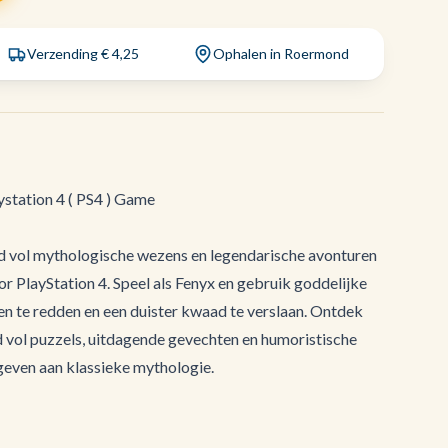
Verzending € 4,25
Ophalen in Roermond
ystation 4 ( PS4 ) Game
ld vol mythologische wezens en legendarische avonturen
or PlayStation 4. Speel als Fenyx en gebruik goddelijke
n te redden en een duister kwaad te verslaan. Ontdek
 vol puzzels, uitdagende gevechten en humoristische
 geven aan klassieke mythologie.