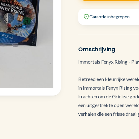
Garantie inbegrepen
Omschrijving
Immortals Fenyx Rising - Pla
Betreed een kleurrijke were
in Immortals Fenyx Rising vo
krachten om de Griekse gode
een uitgestrekte open wereld
verhalen die een frisse draai