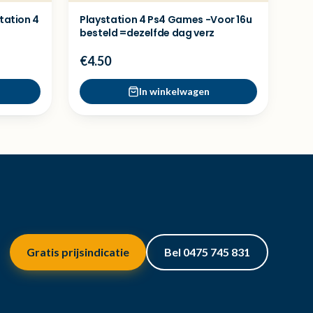
tation 4
Playstation 4 Ps4 Games -Voor 16u
besteld =dezelfde dag verz
€4.50
In winkelwagen
Gratis prijsindicatie
Bel 0475 745 831