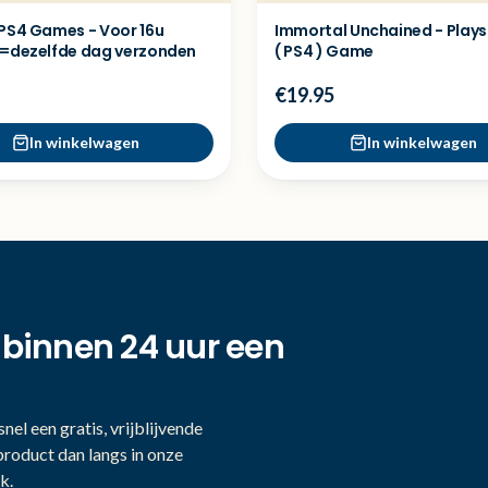
 PS4 Games - Voor 16u
Immortal Unchained - Plays
 =dezelfde dag verzonden
( PS4 ) Game
€19.95
In winkelwagen
In winkelwagen
 binnen 24 uur een
nel een gratis, vrijblijvende
product dan langs in onze
k.