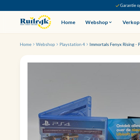
Garantie o
Home
Webshop
Verkop
Home
Webshop
Playstation 4
Immortals Fenyx Rising - 