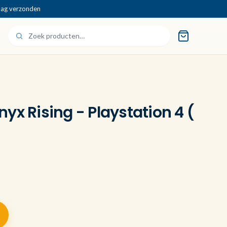
dag verzonden
yx Rising - Playstation 4 (