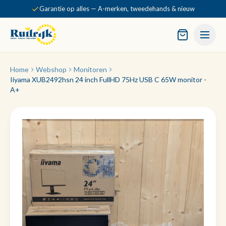
Garantie op alles — A-merken, tweedehands & nieuw
Home
Webshop
Monitoren
Iiyama XUB2492hsn 24 inch FullHD 75Hz USB C 65W monitor -
A+