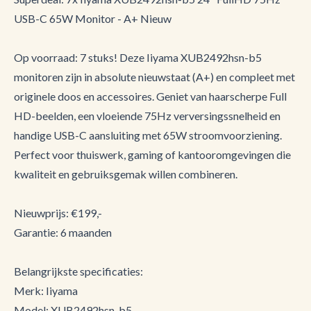
USB-C 65W Monitor - A+ Nieuw
Op voorraad: 7 stuks! Deze Iiyama XUB2492hsn-b5
monitoren zijn in absolute nieuwstaat (A+) en compleet met
originele doos en accessoires. Geniet van haarscherpe Full
HD-beelden, een vloeiende 75Hz verversingssnelheid en
handige USB-C aansluiting met 65W stroomvoorziening.
Perfect voor thuiswerk, gaming of kantooromgevingen die
kwaliteit en gebruiksgemak willen combineren.
Nieuwprijs: €199,-
Garantie: 6 maanden
Belangrijkste specificaties:
Merk: Iiyama
Model: XUB2492hsn-b5