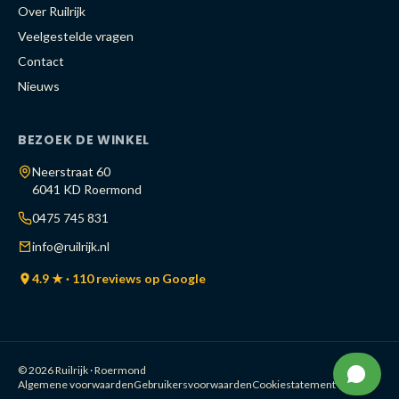
Over Ruilrijk
Veelgestelde vragen
Contact
Nieuws
BEZOEK DE WINKEL
Neerstraat 60
6041 KD Roermond
0475 745 831
info@ruilrijk.nl
4.9 ★ · 110 reviews op Google
© 2026 Ruilrijk · Roermond
Algemene voorwaarden
Gebruikersvoorwaarden
Cookiestatement