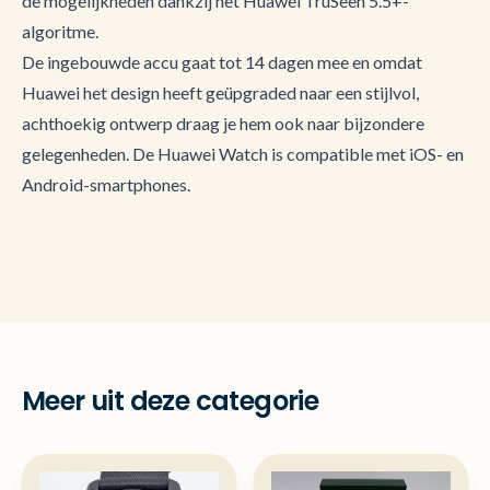
de mogelijkheden dankzij het Huawei TruSeen 5.5+-
algoritme.
De ingebouwde accu gaat tot 14 dagen mee en omdat
Huawei het design heeft geüpgraded naar een stijlvol,
achthoekig ontwerp draag je hem ook naar bijzondere
gelegenheden. De Huawei Watch is compatible met iOS- en
Android-smartphones.
Meer uit deze categorie