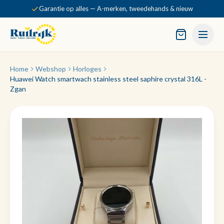
Garantie op alles — A-merken, tweedehands & nieuw
Home
Webshop
Horloges
Huawei Watch smartwach stainless steel saphire crystal 316L -
Zgan