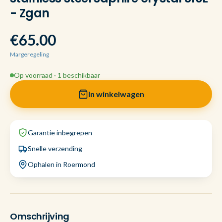
- Zgan
€65.00
Margeregeling
Op voorraad · 1 beschikbaar
In winkelwagen
Garantie inbegrepen
Snelle verzending
Ophalen in Roermond
Omschrijving