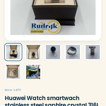
Art.nr. 1-875
Huawei Watch smartwach
stainless steel saphire crystal 316L