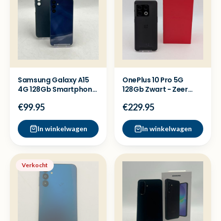
Samsung Galaxy A15
OnePlus 10 Pro 5G
4G 128Gb Smartphone
128Gb Zwart - Zeer
- Nette staat
nette staat
€99.95
€229.95
In winkelwagen
In winkelwagen
Verkocht