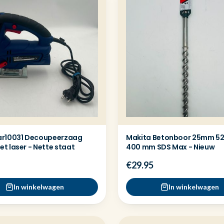
r10031 Decoupeerzaag
Makita Betonboor 25mm 
t laser - Nette staat
400 mm SDS Max - Nieuw
€29.95
In winkelwagen
In winkelwagen