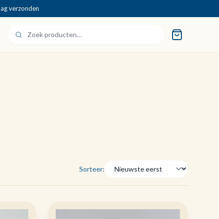
dag verzonden
Sorteer: