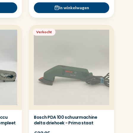
In winkelwagen
Verkocht
Accu
Bosch PDA 100 schuurmachine
ompleet
delta driehoek - Prima staat