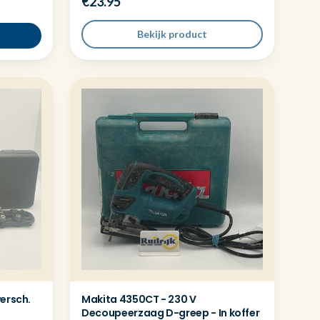
€23.95
Bekijk product
ersch.
Makita 4350CT - 230 V
Decoupeerzaag D-greep - In koffer