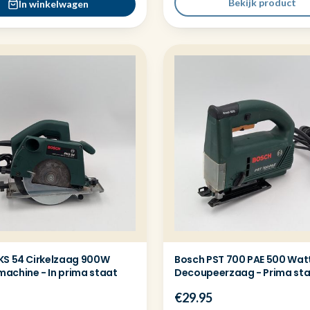
Bekijk product
In winkelwagen
KS 54 Cirkelzaag 900W
Bosch PST 700 PAE 500 Wat
achine - In prima staat
Decoupeerzaag - Prima st
€29.95