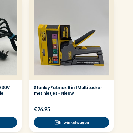
 230V
Stanley Fatmax 6 in 1 Multitacker
ie
met nietjes - Nieuw
€26.95
In winkelwagen