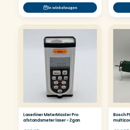
In winkelwagen
Laserliner MeterMaster Pro
Bosch P
afstandsmeter laser - Zgan
multiza