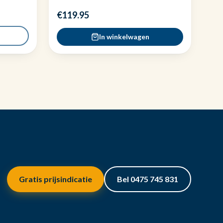
€119.95
In winkelwagen
Gratis prijsindicatie
Bel 0475 745 831