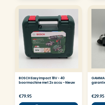
BOSCH Easy Impact 18V - 40
GAMMA H
boormachine met 2x accu - Nieuw
garanti
€79.95
€29.95