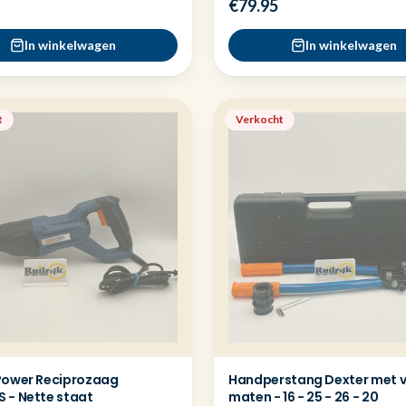
€79.95
In winkelwagen
In winkelwagen
t
Verkocht
Power Reciprozaag
Handperstang Dexter met v
 - Nette staat
maten - 16 - 25 - 26 - 20