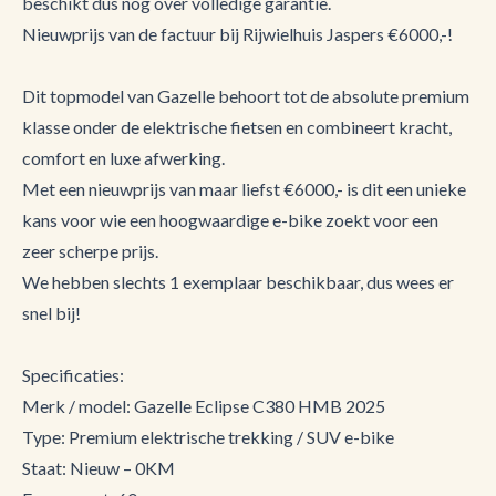
beschikt dus nog over volledige garantie.
Nieuwprijs van de factuur bij Rijwielhuis Jaspers €6000,-!
Dit topmodel van Gazelle behoort tot de absolute premium
klasse onder de elektrische fietsen en combineert kracht,
comfort en luxe afwerking.
Met een nieuwprijs van maar liefst €6000,- is dit een unieke
kans voor wie een hoogwaardige e-bike zoekt voor een
zeer scherpe prijs.
We hebben slechts 1 exemplaar beschikbaar, dus wees er
snel bij!
Specificaties:
Merk / model: Gazelle Eclipse C380 HMB 2025
Type: Premium elektrische trekking / SUV e-bike
Staat: Nieuw – 0KM