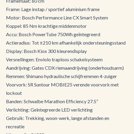
Framemaat: 60 cm
Frame: Lage instap / sportief aluminium frame
Motor: Bosch Performance Line CX Smart System
Koppel: 85 Nm krachtige middenmotor
Accu: Bosch PowerTube 750Wh geïntegreerd
Actieradius: Tot ±210 km afhankelijk ondersteuningsstand
Display: Bosch Kiox 300 kleurendisplay
Versnellingen: Enviolo traploos schakelsysteem
Aandrijving: Gates CDX riemaandrijving (onderhoudsarm)
Remmen: Shimano hydraulische schijfremmen 4-zuiger
Voorvork: SR Suntour MOBIE25 verende voorvork met
lockout
Banden: Schwalbe Marathon Efficiency 27.5”
Verlichting: Geïntegreerde LED verlichting
Gebruik: Trekking, woon-werk, lange afstanden en
recreatie