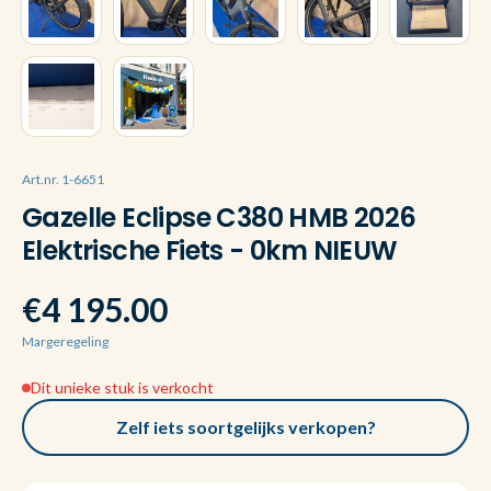
Art.nr. 1-6651
Gazelle Eclipse C380 HMB 2026
Elektrische Fiets - 0km NIEUW
€4 195.00
Margeregeling
Dit unieke stuk is verkocht
Zelf iets soortgelijks verkopen?