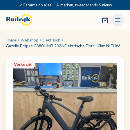
Garantie op alles — A-merken, tweedehands & nieuw
Home
Webshop
Elektrisch
Gazelle Eclipse C380 HMB 2026 Elektrische Fiets - 0km NIEUW
Verkocht