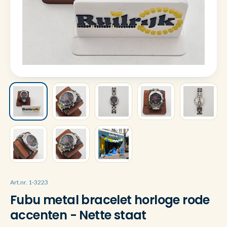
Art.nr. 1-3223
Fubu metal bracelet horloge rode
accenten - Nette staat