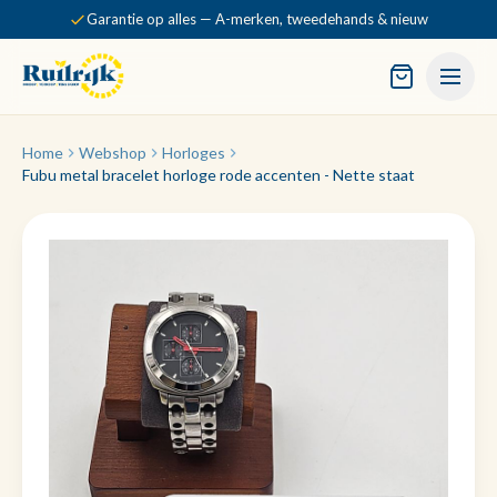
Garantie op alles — A-merken, tweedehands & nieuw
Home
Webshop
Horloges
Fubu metal bracelet horloge rode accenten - Nette staat