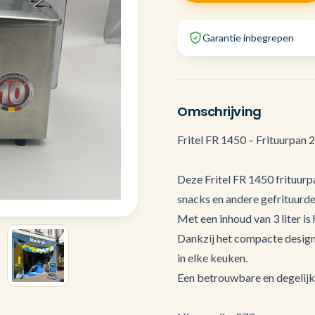
Garantie inbegrepen
Omschrijving
Fritel FR 1450 – Frituurpan 
Deze Fritel FR 1450 frituurpa
snacks en andere gefrituurde
Met een inhoud van 3 liter is
Dankzij het compacte design 
in elke keuken.
Een betrouwbare en degelijke 