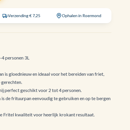
Verzending € 7,25
Ophalen in Roermond
2-4 personen 3L
n is gloednieuw en ideaal voor het bereiden van friet,
 gerechten.
 hij perfect geschikt voor 2 tot 4 personen.
is de frituurpan eenvoudig te gebruiken en op te bergen
Fritel kwaliteit voor heerlijk krokant resultaat.