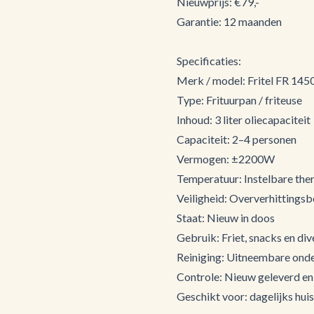
Nieuwprijs: €79,-
Garantie: 12 maanden
Specificaties:
Merk / model: Fritel FR 145
Type: Frituurpan / friteuse
Inhoud: 3 liter oliecapaciteit
Capaciteit: 2–4 personen
Vermogen: ±2200W
Temperatuur: Instelbare the
Veiligheid: Oververhittingsb
Staat: Nieuw in doos
Gebruik: Friet, snacks en di
Reiniging: Uitneembare ond
Controle: Nieuw geleverd en 
Geschikt voor: dagelijks hui