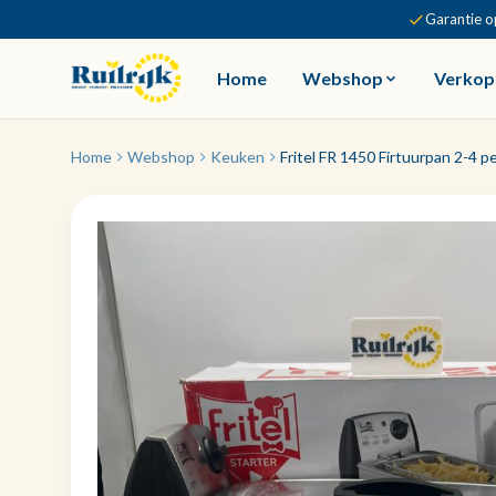
Garantie o
Home
Webshop
Verkop
Home
Webshop
Keuken
Fritel FR 1450 Firtuurpan 2-4 p