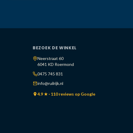
BEZOEK DE WINKEL
Neerstraat 60
6041 KD Roermond
0475 745 831
info@ruilrijk.nl
4.9 ★ · 110 reviews op Google