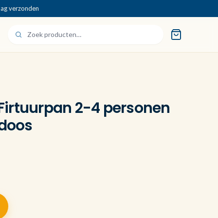
dag verzonden
0 Firtuurpan 2-4 personen
 doos