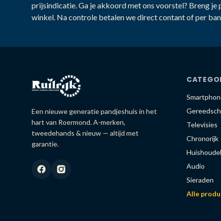
prijsindicatie. Ga je akkoord met ons voorstel? Breng je 
winkel. Na controle betalen we direct contant of per ban
CATEGO
Smartphon
Gereedsch
Een nieuwe generatie pandjeshuis in het
hart van Roermond. A-merken,
Televisies
tweedehands & nieuw — altijd met
Chronorijk
garantie.
Huishoudel
Audio
Sieraden
Alle prod