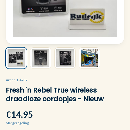
Art.nr. 1-4737
Fresh 'n Rebel True wireless
draadloze oordopjes - Nieuw
€14.95
Margeregeling