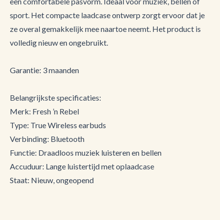
een comfortabele pasvorm. Ideaal voor muziek, bellen of
sport. Het compacte laadcase ontwerp zorgt ervoor dat je
ze overal gemakkelijk mee naartoe neemt. Het product is
volledig nieuw en ongebruikt.
Garantie: 3 maanden
Belangrijkste specificaties:
Merk: Fresh ’n Rebel
Type: True Wireless earbuds
Verbinding: Bluetooth
Functie: Draadloos muziek luisteren en bellen
Accuduur: Lange luistertijd met oplaadcase
Staat: Nieuw, ongeopend