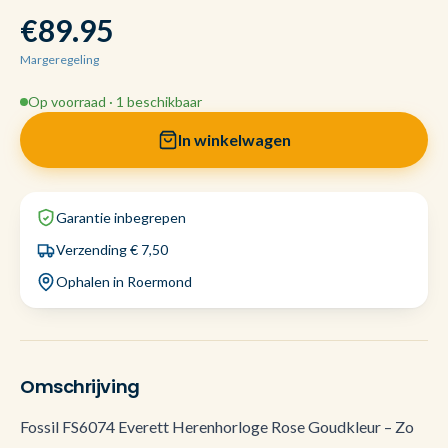
€89.95
Margeregeling
Op voorraad · 1 beschikbaar
In winkelwagen
Garantie inbegrepen
Verzending € 7,50
Ophalen in Roermond
Omschrijving
Fossil FS6074 Everett Herenhorloge Rose Goudkleur – Zo