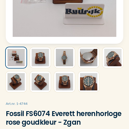
Art.nr. 1-4744
Fossil FS6074 Everett herenhorloge
rose goudkleur - Zgan