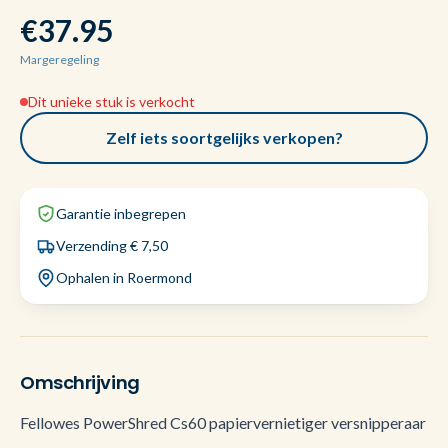
€37.95
Margeregeling
Dit unieke stuk is verkocht
Zelf iets soortgelijks verkopen?
Garantie inbegrepen
Verzending € 7,50
Ophalen in Roermond
Omschrijving
Fellowes PowerShred Cs60 papiervernietiger versnipperaar