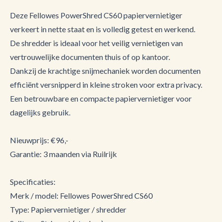
Deze Fellowes PowerShred CS60 papiervernietiger
verkeert in nette staat en is volledig getest en werkend.
De shredder is ideaal voor het veilig vernietigen van
vertrouwelijke documenten thuis of op kantoor.
Dankzij de krachtige snijmechaniek worden documenten
efficiënt versnipperd in kleine stroken voor extra privacy.
Een betrouwbare en compacte papiervernietiger voor
dagelijks gebruik.
Nieuwprijs: €96,-
Garantie: 3 maanden via Ruilrijk
Specificaties:
Merk / model: Fellowes PowerShred CS60
Type: Papiervernietiger / shredder