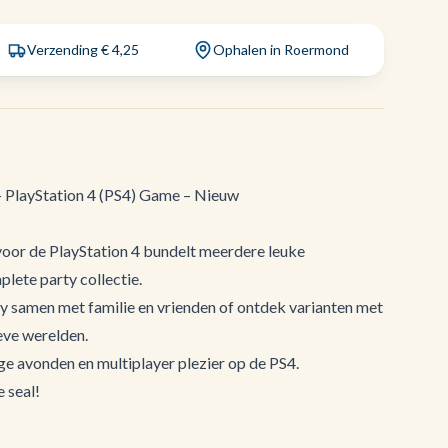
Verzending € 4,25
Ophalen in Roermond
 PlayStation 4 (PS4) Game – Nieuw
oor de PlayStation 4 bundelt meerdere leuke
ete party collectie.
y samen met familie en vrienden of ontdek varianten met
eve werelden.
ge avonden en multiplayer plezier op de PS4.
e seal!