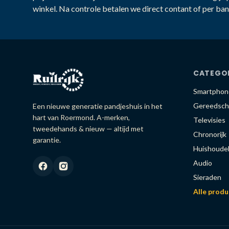
winkel. Na controle betalen we direct contant of per ban
CATEGO
Smartphon
Gereedsch
Een nieuwe generatie pandjeshuis in het
hart van Roermond. A-merken,
Televisies
tweedehands & nieuw — altijd met
Chronorijk
garantie.
Huishoudel
Audio
Sieraden
Alle prod