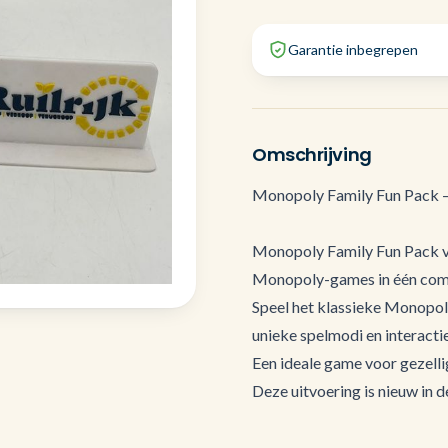
Garantie inbegrepen
Omschrijving
Monopoly Family Fun Pack –
Monopoly Family Fun Pack v
Monopoly-games in één compl
Speel het klassieke Monopol
unieke spelmodi en interacti
Een ideale game voor gezelli
Deze uitvoering is nieuw in d