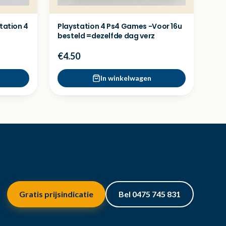
tation 4
Playstation 4 Ps4 Games -Voor 16u
besteld =dezelfde dag verz
€4.50
In winkelwagen
Gratis prijsindicatie
Bel 0475 745 831