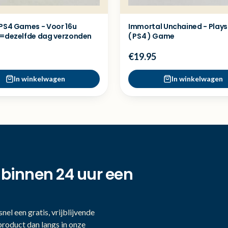
 PS4 Games - Voor 16u
Immortal Unchained - Plays
 =dezelfde dag verzonden
( PS4 ) Game
€19.95
In winkelwagen
In winkelwagen
 binnen 24 uur een
nel een gratis, vrijblijvende
product dan langs in onze