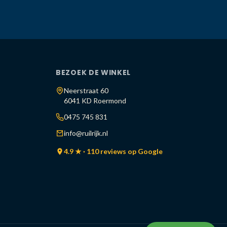
BEZOEK DE WINKEL
Neerstraat 60
6041 KD Roermond
0475 745 831
info@ruilrijk.nl
4.9 ★ · 110 reviews op Google