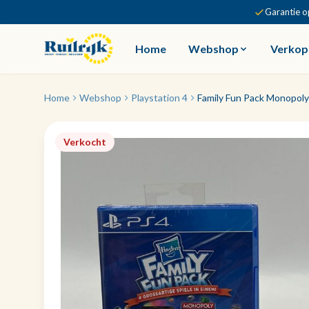
Garantie o
Home
Webshop
Verkop
Home
Webshop
Playstation 4
Family Fun Pack Monopoly 
Verkocht