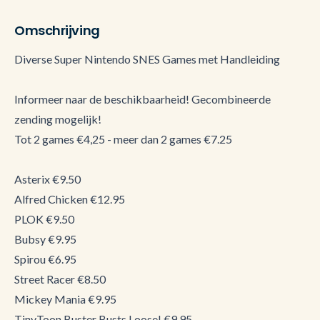
Omschrijving
Diverse Super Nintendo SNES Games met Handleiding
Informeer naar de beschikbaarheid! Gecombineerde
zending mogelijk!
Tot 2 games €4,25 - meer dan 2 games €7.25
Asterix €9.50
Alfred Chicken €12.95
PLOK €9.50
Bubsy €9.95
Spirou €6.95
Street Racer €8.50
Mickey Mania €9.95
TinyToon Buster Busts Loose! €9.95