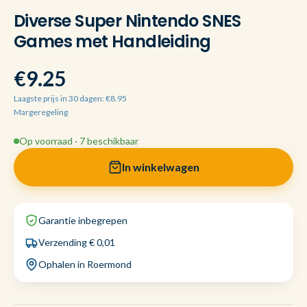
Diverse Super Nintendo SNES
Games met Handleiding
€9.25
Laagste prijs in 30 dagen: €8.95
Margeregeling
Op voorraad · 7 beschikbaar
In winkelwagen
Garantie inbegrepen
Verzending € 0,01
Ophalen in Roermond