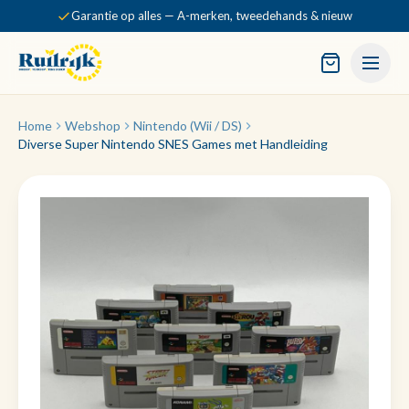
Garantie op alles — A-merken, tweedehands & nieuw
Home
Webshop
Nintendo (Wii / DS)
Diverse Super Nintendo SNES Games met Handleiding