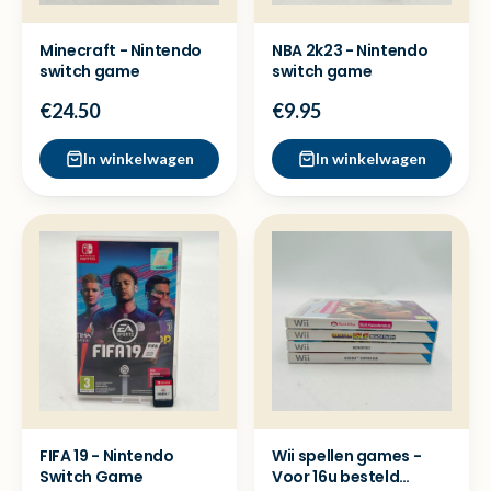
Minecraft - Nintendo
NBA 2k23 - Nintendo
switch game
switch game
€24.50
€9.95
In winkelwagen
In winkelwagen
FIFA 19 - Nintendo
Wii spellen games -
Switch Game
Voor 16u besteld