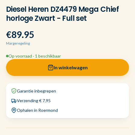
Diesel Heren DZ4479 Mega Chief
horloge Zwart - Full set
€89.95
Margeregeling
Op voorraad · 1 beschikbaar
In winkelwagen
Garantie inbegrepen
Verzending € 7,95
Ophalen in Roermond