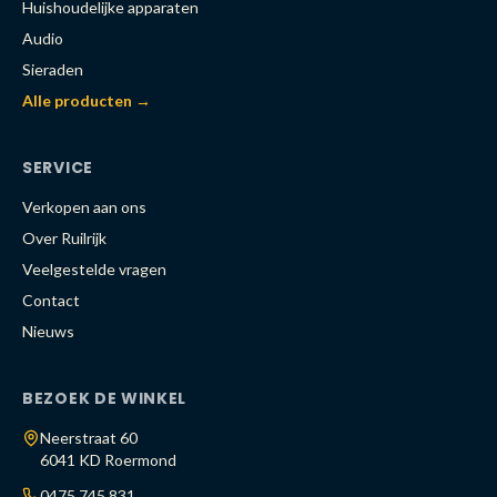
Huishoudelijke apparaten
Audio
Sieraden
Alle producten →
SERVICE
Verkopen aan ons
Over Ruilrijk
Veelgestelde vragen
Contact
Nieuws
BEZOEK DE WINKEL
Neerstraat 60
6041 KD Roermond
0475 745 831