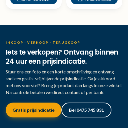
INKOOP · VERKOOP · TERUGKOOP
Iets te verkopen? Ontvang binnen
24 uur een prijsindicatie.
Stuur ons een foto en een korte omschrijving en ontvang
snel een gratis, vrijblijvende prijsindicatie. Ga je akkoord
met ons voorstel? Breng je product dan langs in onze winkel.
Na controle betalen we direct contant of per bank.
Gratis prijsindicatie
Bel 0475 745 831