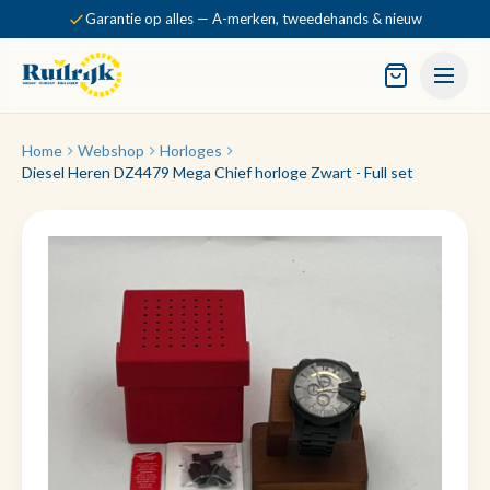
Garantie op alles — A-merken, tweedehands & nieuw
Home
Webshop
Horloges
Diesel Heren DZ4479 Mega Chief horloge Zwart - Full set