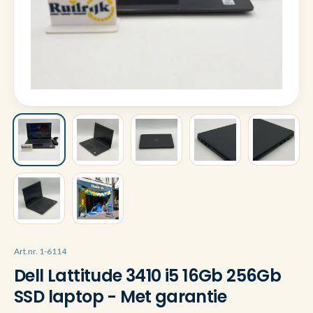
Art.nr. 1-6114
Dell Lattitude 3410 i5 16Gb 256Gb
SSD laptop - Met garantie