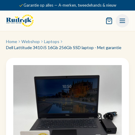
Garantie op alles — A-merken, tweedehands & nieuw
Home
Webshop
Laptops
Dell Lattitude 3410 i5 16Gb 256Gb SSD laptop - Met garantie