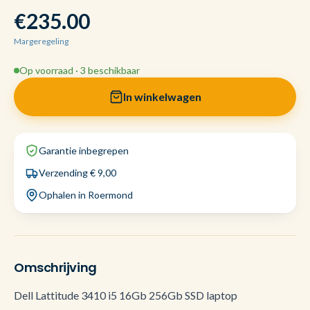
€235.00
Margeregeling
Op voorraad · 3 beschikbaar
In winkelwagen
Garantie inbegrepen
Verzending € 9,00
Ophalen in Roermond
Omschrijving
Dell Lattitude 3410 i5 16Gb 256Gb SSD laptop