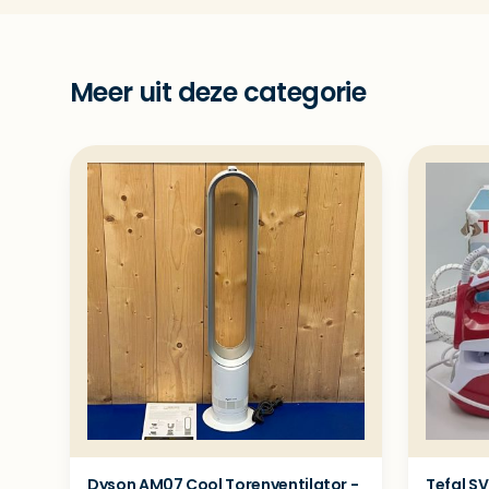
Meer uit deze categorie
Dyson AM07 Cool Torenventilator -
Tefal SV