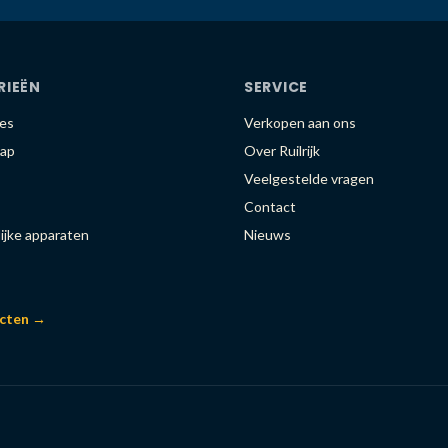
RIEËN
SERVICE
es
Verkopen aan ons
ap
Over Ruilrijk
Veelgestelde vragen
Contact
ijke apparaten
Nieuws
ucten →