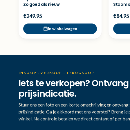
Zo goed als nieuw
Stoom st
€249.95
€84.95
In winkelwagen
INKOOP · VERKOOP · TERUGKOOP
Iets te verkopen? Ontvang
prijsindicatie.
Stuur ons een foto en een korte omschrijving en ontvang s
prijsindicatie. Ga je akkoord met ons voorstel? Breng je 
winkel. Na controle betalen we direct contant of per ban