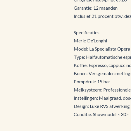
Garantie: 12 maanden
Inclusief 21 procent btw, dez
Specificaties:
Merk: De’Longhi
Model: La Specialista Oper
Type: Halfautomatische esp
Koffie: Espresso, cappuccino
Bonen: Versgemalen met in
Pompdruk: 15 bar
Melksysteem: Professionele
Instellingen: Maalgraad, dos
Design: Luxe RVS afwerking
Conditie: Showmodel, <30>