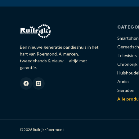
CATEGO
Smartphon
Gereedsch
Een nieuwe generatie pandjeshuis in het
hart van Roermond. A-merken,
Televisies
tweedehands & nieuw — altijd met
Chronorijk
garantie.
Huishoudel
Audio
Sieraden
Alle prod
© 2026 Ruilrijk · Roermond