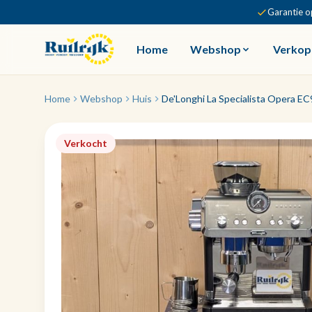
Garantie o
Home
Webshop
Verkop
Home
Webshop
Huis
De'Longhi La Specialista Opera EC
Verkocht