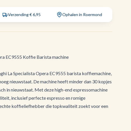
Verzending € 6,95
Ophalen in Roermond
era EC9555 Koffie Barista machine
hi La Specialista Opera EC9555 barista koffiemachine,
oeg nieuwstaat. De machine heeft minder dan 30 kopjes
isch in nieuwstaat. Met deze high-end espressomachine
liteit, inclusief perfecte espresso en romige
 echte koffieliefhebber die topkwaliteit zoekt voor een