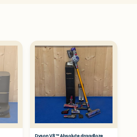
Dyson V8 ™ Absolute draadloze