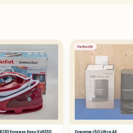
Verkocht
6130 Express Easy SV6130
Dreame L50 Ultra AE