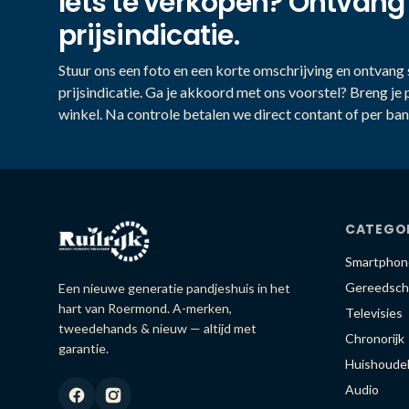
Iets te verkopen? Ontvang
prijsindicatie.
Stuur ons een foto en een korte omschrijving en ontvang s
prijsindicatie. Ga je akkoord met ons voorstel? Breng je 
winkel. Na controle betalen we direct contant of per ban
CATEGO
Smartphon
Gereedsch
Een nieuwe generatie pandjeshuis in het
hart van Roermond. A-merken,
Televisies
tweedehands & nieuw — altijd met
Chronorijk
garantie.
Huishoudel
Audio