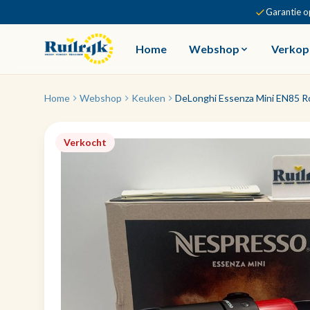
Garantie o
Home
Webshop
Verkop
Home
Webshop
Keuken
DeLonghi Essenza Mini EN85 R
Verkocht