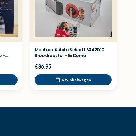
Moulinex Subito Select LS342D10
e -
Broodrooster - Ex Demo
€36.95
In winkelwagen