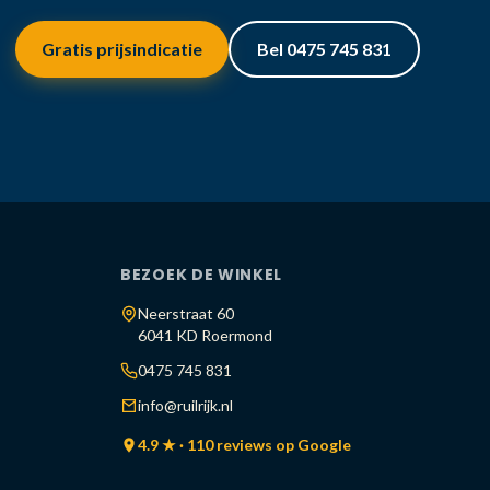
Gratis prijsindicatie
Bel 0475 745 831
BEZOEK DE WINKEL
Neerstraat 60
6041 KD Roermond
0475 745 831
info@ruilrijk.nl
4.9 ★ · 110 reviews op Google