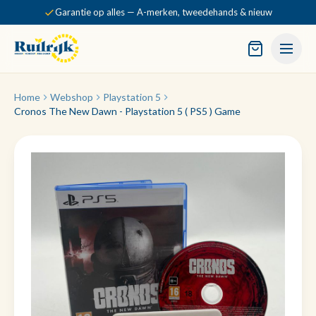
Garantie op alles — A-merken, tweedehands & nieuw
Home
Webshop
Playstation 5
Cronos The New Dawn - Playstation 5 ( PS5 ) Game