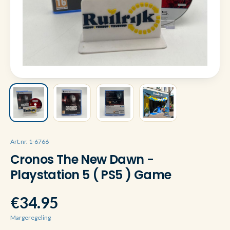
Art.nr. 1-6766
Cronos The New Dawn -
Playstation 5 ( PS5 ) Game
€34.95
Margeregeling