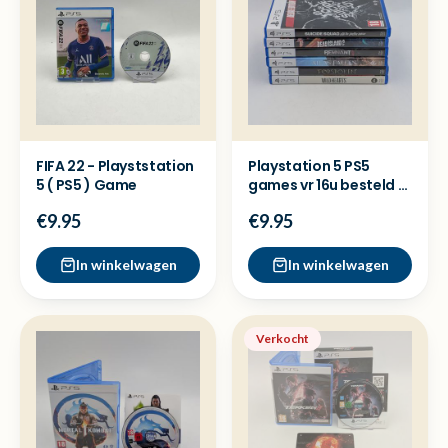
FIFA 22 - Playststation
Playstation 5 PS5
5 ( PS5 ) Game
games vr 16u besteld =
dezelfde dag verzon
€9.95
€9.95
In winkelwagen
In winkelwagen
Verkocht