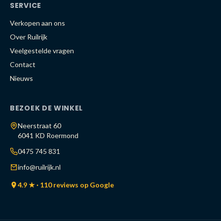
SERVICE
Verkopen aan ons
Over Ruilrijk
Veelgestelde vragen
Contact
Nieuws
BEZOEK DE WINKEL
Neerstraat 60
6041 KD Roermond
0475 745 831
info@ruilrijk.nl
4.9 ★ · 110 reviews op Google