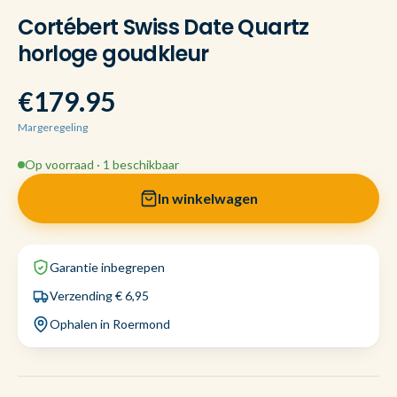
Cortébert Swiss Date Quartz
horloge goudkleur
€179.95
Margeregeling
Op voorraad · 1 beschikbaar
In winkelwagen
Garantie inbegrepen
Verzending € 6,95
Ophalen in Roermond