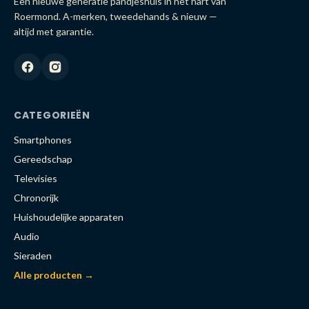
Een nieuwe generatie pandjeshuis in het hart van
Roermond. A-merken, tweedehands & nieuw —
altijd met garantie.
CATEGORIEËN
Smartphones
Gereedschap
Televisies
Chronorijk
Huishoudelijke apparaten
Audio
Sieraden
Alle producten →