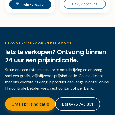
Bekijk product
In winkelwagen
INKOOP · VERKOOP · TERUGKOOP
Iets te verkopen? Ontvang binnen
24 uur een prijsindicatie.
Stuur ons een foto en een korte omschrijving en ontvang
snel een gratis, vrijblijvende prijsindicatie. Ga je akkoord
met ons voorstel? Breng je product dan langs in onze winkel.
Na controle betalen we direct contant of per bank.
Gratis prijsindicatie
Bel 0475 745 831