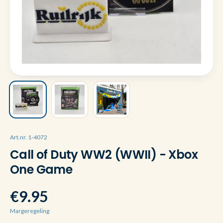
Art.nr. 1-4072
Call of Duty WW2 (WWII) - Xbox
One Game
€9.95
Margeregeling