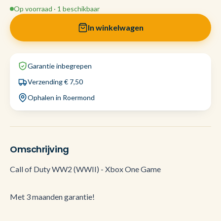
Op voorraad · 1 beschikbaar
In winkelwagen
Garantie inbegrepen
Verzending € 7,50
Ophalen in Roermond
Omschrijving
Call of Duty WW2 (WWII) - Xbox One Game
Met 3 maanden garantie!