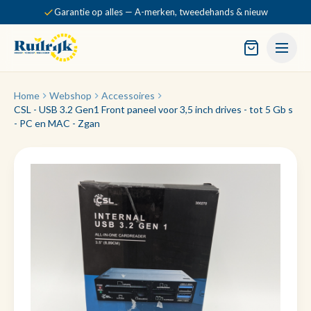
Garantie op alles — A-merken, tweedehands & nieuw
Home
Webshop
Accessoires
CSL - USB 3.2 Gen1 Front paneel voor 3,5 inch drives - tot 5 Gb s
- PC en MAC - Zgan