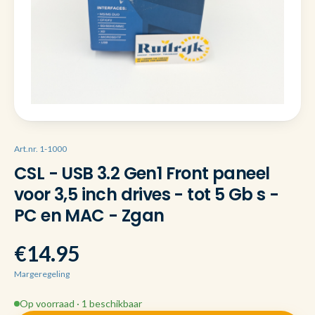
Art.nr. 1-1000
CSL - USB 3.2 Gen1 Front paneel
voor 3,5 inch drives - tot 5 Gb s -
PC en MAC - Zgan
€14.95
Margeregeling
Op voorraad · 1 beschikbaar