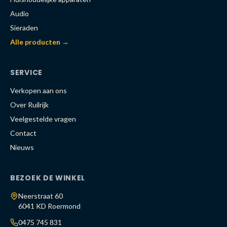
Audio
Sieraden
Alle producten →
SERVICE
Verkopen aan ons
Over Ruilrijk
Veelgestelde vragen
Contact
Nieuws
BEZOEK DE WINKEL
Neerstraat 60
6041 KD Roermond
0475 745 831