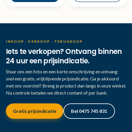
INKOOP · VERKOOP · TERUGKOOP
Iets te verkopen? Ontvang binnen
24 uur een prijsindicatie.
Stuur ons een foto en een korte omschrijving en ontvang
snel een gratis, vrijblijvende prijsindicatie. Ga je akkoord
met ons voorstel? Breng je product dan langs in onze winkel.
Na controle betalen we direct contant of per bank.
Gratis prijsindicatie
Bel 0475 745 831