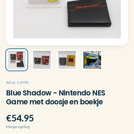
Art.nr. 1-3795
Blue Shadow - Nintendo NES
Game met doosje en boekje
€54.95
Margeregeling