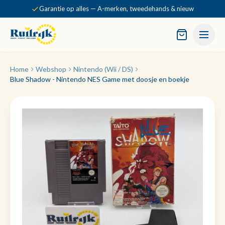
Garantie op alles — A-merken, tweedehands & nieuw
Home
Webshop
Nintendo (Wii / DS)
Blue Shadow - Nintendo NES Game met doosje en boekje