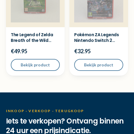
The Legend of Zelda
Pokémon ZA Legends
Breath of the Wild
Nintendo Switch 2
Nintendo Switch 2
Game
€49.95
€32.95
Bekijk product
Bekijk product
INKOOP · VERKOOP · TERUGKOOP
Iets te verkopen? Ontvang binnen
24 uur een prijsindicatie.