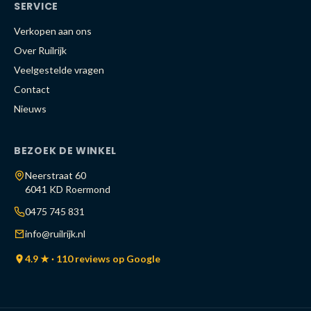
SERVICE
Verkopen aan ons
Over Ruilrijk
Veelgestelde vragen
Contact
Nieuws
BEZOEK DE WINKEL
Neerstraat 60
6041 KD Roermond
0475 745 831
info@ruilrijk.nl
4.9 ★ · 110 reviews op Google