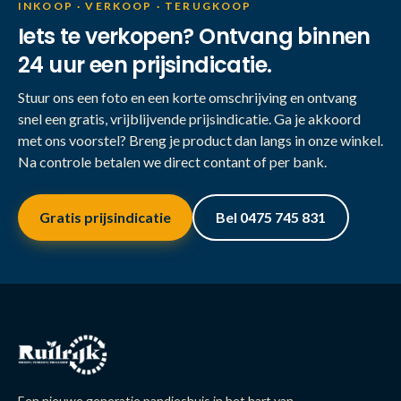
INKOOP · VERKOOP · TERUGKOOP
Iets te verkopen? Ontvang binnen
24 uur een prijsindicatie.
Stuur ons een foto en een korte omschrijving en ontvang
snel een gratis, vrijblijvende prijsindicatie. Ga je akkoord
met ons voorstel? Breng je product dan langs in onze winkel.
Na controle betalen we direct contant of per bank.
Gratis prijsindicatie
Bel 0475 745 831
Een nieuwe generatie pandjeshuis in het hart van