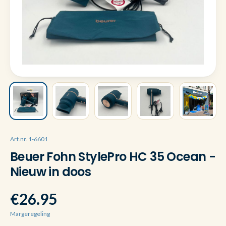
Art.nr. 1-6601
Beuer Fohn StylePro HC 35 Ocean -
Nieuw in doos
€26.95
Margeregeling