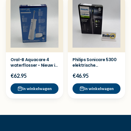
Oral-B Aquacare 4
Philips Sonicare 5300
waterflosser - Nieuw in
elektrische
doos
tandenborstel - Nieuw
€62.95
€46.95
In winkelwagen
In winkelwagen