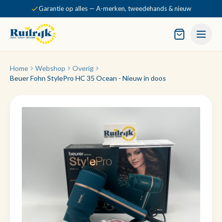
Garantie op alles — A-merken, tweedehands & nieuw
Home
Webshop
Overig
Beuer Fohn StylePro HC 35 Ocean - Nieuw in doos