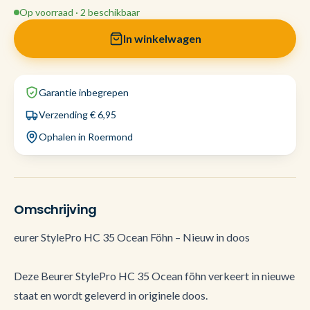
Op voorraad · 2 beschikbaar
In winkelwagen
Garantie inbegrepen
Verzending € 6,95
Ophalen in Roermond
Omschrijving
eurer StylePro HC 35 Ocean Föhn – Nieuw in doos
Deze Beurer StylePro HC 35 Ocean föhn verkeert in nieuwe
staat en wordt geleverd in originele doos.