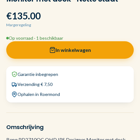
€135.00
Margeregeling
Op voorraad · 1 beschikbaar
In winkelwagen
Garantie inbegrepen
Verzending € 7,50
Ophalen in Roermond
Omschrijving
Benq PD2710QC QHD IPS Designer Monitor met dock -