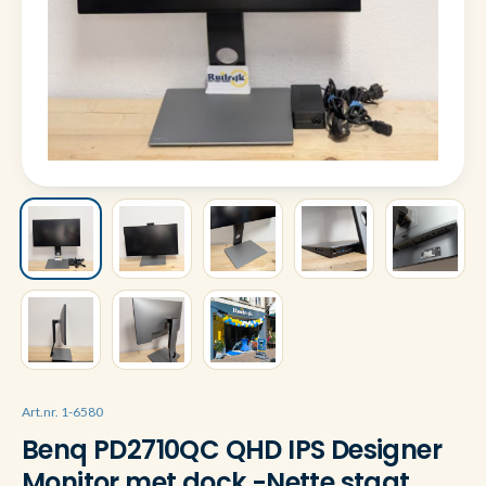
Art.nr. 1-6580
Benq PD2710QC QHD IPS Designer
Monitor met dock -Nette staat