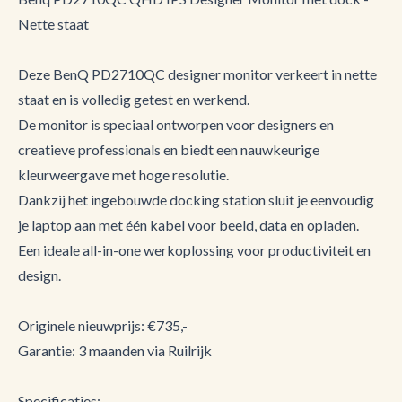
Nette staat
Deze BenQ PD2710QC designer monitor verkeert in nette
staat en is volledig getest en werkend.
De monitor is speciaal ontworpen voor designers en
creatieve professionals en biedt een nauwkeurige
kleurweergave met hoge resolutie.
Dankzij het ingebouwde docking station sluit je eenvoudig
je laptop aan met één kabel voor beeld, data en opladen.
Een ideale all-in-one werkoplossing voor productiviteit en
design.
Originele nieuwprijs: €735,-
Garantie: 3 maanden via Ruilrijk
Specificaties: