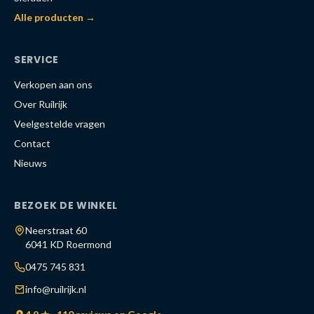
Alle producten →
SERVICE
Verkopen aan ons
Over Ruilrijk
Veelgestelde vragen
Contact
Nieuws
BEZOEK DE WINKEL
Neerstraat 60
6041 KD Roermond
0475 745 831
info@ruilrijk.nl