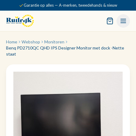
Garantie op alles — A-merken, tweedehands & nieuw
Home
Webshop
Monitoren
Benq PD2710QC QHD IPS Designer Monitor met dock -Nette
staat