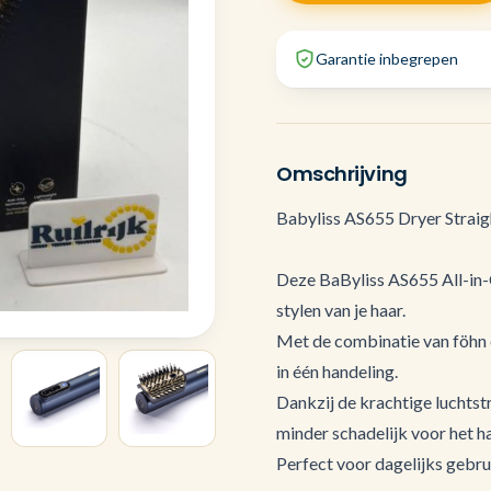
Garantie inbegrepen
Omschrijving
Babyliss AS655 Dryer Straigh
Deze BaByliss AS655 All-in-O
stylen van je haar.
Met de combinatie van föhn e
in één handeling.
Dankzij de krachtige luchtst
minder schadelijk voor het ha
Perfect voor dagelijks gebru