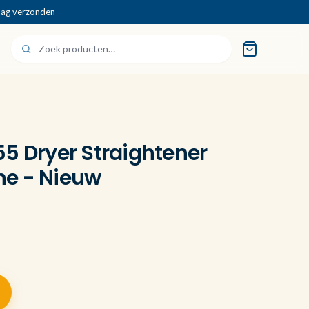
dag verzonden
5 Dryer Straightener
One - Nieuw