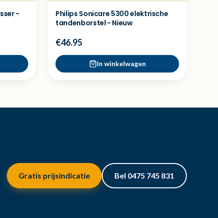
sser -
Philips Sonicare 5300 elektrische
tandenborstel - Nieuw
€46.95
In winkelwagen
Gratis prijsindicatie
Bel 0475 745 831