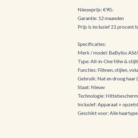
Nieuwprijs: €90,-
Garantie: 12 maanden
Prijs is inclusief 21 procent 
Specificaties:
Merk / model: BaByliss AS6
Type: All-in-One föhn & stijl
Functies: Föhnen, stijlen, vo
Gebruik: Nat en droog haar (
Staat: Nieuw
Technologie: Hittebescherm
Inclusief: Apparaat + opzets
Geschikt voor: Alle haartype