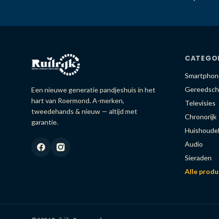
CATEGO
Smartphon
Gereedsch
Een nieuwe generatie pandjeshuis in het
hart van Roermond. A-merken,
Televisies
tweedehands & nieuw — altijd met
Chronorijk
garantie.
Huishoudel
Audio
Sieraden
Alle prod