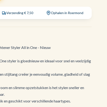
Verzending € 7,50
Ophalen in Roermond
tener Styler All in One - Nieuw
ne styler is gloednieuw en ideaal voor snel en veelzijdig
n stijltang creëer je eenvoudig volume, gladheid of slag
room en slimme opzetstukken is het stylen sneller en
ar.
ik en geschikt voor verschillende haartypes.