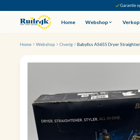
Garantie o
Home
Webshop
Verkop
Home
Webshop
Overig
Babyliss AS655 Dryer Straighten