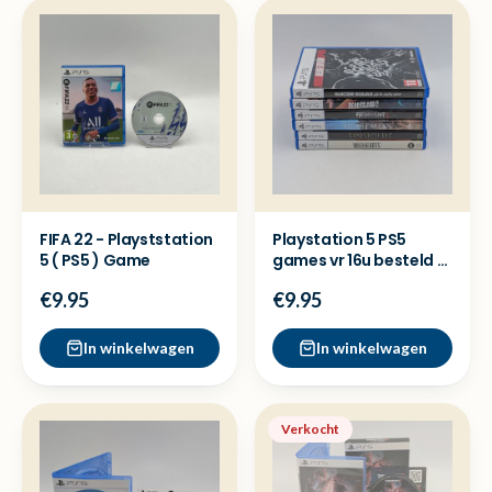
FIFA 22 - Playststation
Playstation 5 PS5
5 ( PS5 ) Game
games vr 16u besteld =
dezelfde dag verzon
€9.95
€9.95
In winkelwagen
In winkelwagen
Verkocht