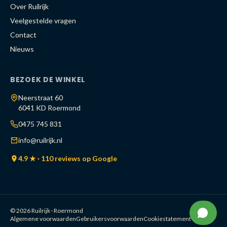
Over Ruilrijk
Veelgestelde vragen
Contact
Nieuws
BEZOEK DE WINKEL
Neerstraat 60
6041 KD Roermond
0475 745 831
info@ruilrijk.nl
4.9 ★ · 110 reviews op Google
© 2026 Ruilrijk · Roermond
Algemene voorwaarden
Gebruikersvoorwaarden
Cookiestatement