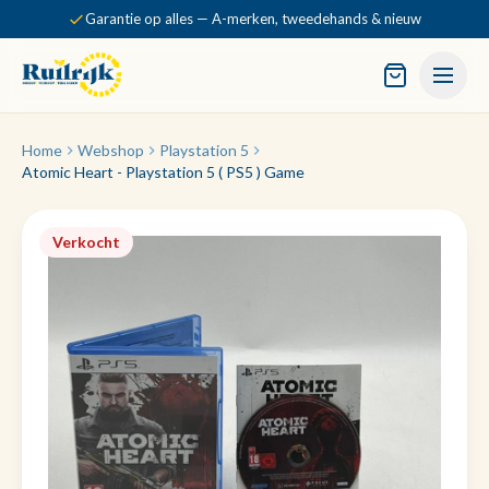
Garantie op alles — A-merken, tweedehands & nieuw
Home
Webshop
Playstation 5
Atomic Heart - Playstation 5 ( PS5 ) Game
Verkocht