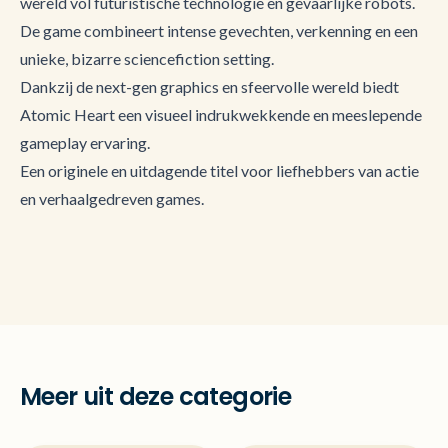
wereld vol futuristische technologie en gevaarlijke robots.
De game combineert intense gevechten, verkenning en een
unieke, bizarre sciencefiction setting.
Dankzij de next-gen graphics en sfeervolle wereld biedt
Atomic Heart een visueel indrukwekkende en meeslepende
gameplay ervaring.
Een originele en uitdagende titel voor liefhebbers van actie
en verhaalgedreven games.
Meer uit deze categorie