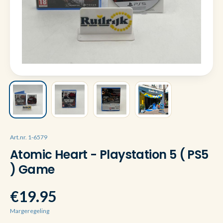
Art.nr. 1-6579
Atomic Heart - Playstation 5 ( PS5
) Game
€19.95
Margeregeling