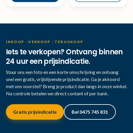
INKOOP · VERKOOP · TERUGKOOP
Iets te verkopen? Ontvang binnen
24 uur een prijsindicatie.
Stuur ons een foto en een korte omschrijving en ontvang
snel een gratis, vrijblijvende prijsindicatie. Ga je akkoord
met ons voorstel? Breng je product dan langs in onze winkel.
Na controle betalen we direct contant of per bank.
Gratis prijsindicatie
Bel 0475 745 831