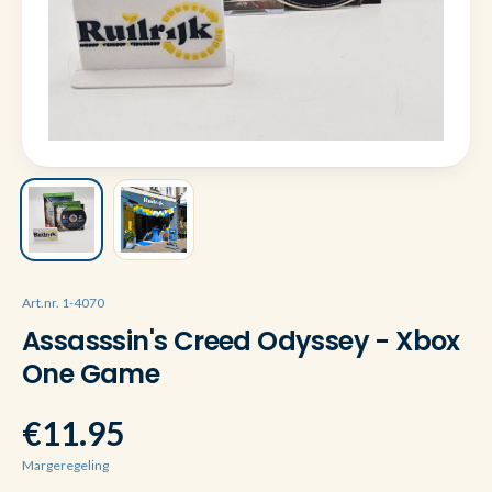
Art.nr. 1-4070
Assasssin's Creed Odyssey - Xbox
One Game
€11.95
Margeregeling