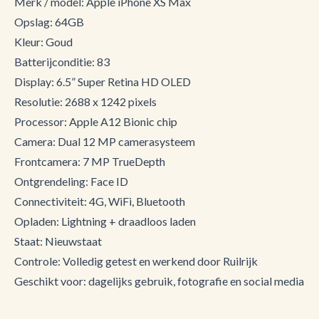
Merk / model: Apple iPhone XS Max
Opslag: 64GB
Kleur: Goud
Batterijconditie: 83
Display: 6.5” Super Retina HD OLED
Resolutie: 2688 x 1242 pixels
Processor: Apple A12 Bionic chip
Camera: Dual 12 MP camerasysteem
Frontcamera: 7 MP TrueDepth
Ontgrendeling: Face ID
Connectiviteit: 4G, WiFi, Bluetooth
Opladen: Lightning + draadloos laden
Staat: Nieuwstaat
Controle: Volledig getest en werkend door Ruilrijk
Geschikt voor: dagelijks gebruik, fotografie en social media