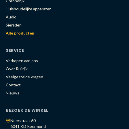
Chronorijk
Huishoudelijke apparaten
Audio
Sieraden
Alle producten →
SERVICE
Verkopen aan ons
Over Ruilrijk
Veelgestelde vragen
Contact
Nieuws
BEZOEK DE WINKEL
Neerstraat 60
6041 KD Roermond