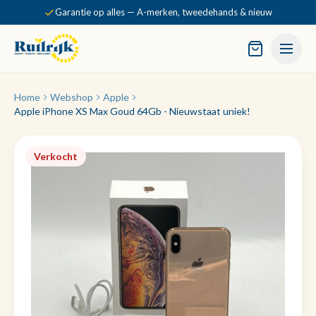
Garantie op alles — A-merken, tweedehands & nieuw
Home
Webshop
Apple
Apple iPhone XS Max Goud 64Gb - Nieuwstaat uniek!
Verkocht