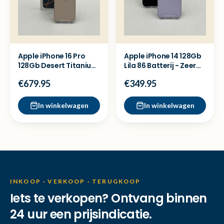
Apple iPhone 16 Pro
Apple iPhone 14 128Gb
128Gb Desert Titanium
Lila 86 Batterij - Zeer
88 Batterij - Zgan
nette staat
€679.95
€349.95
In winkelwagen
In winkelwagen
INKOOP · VERKOOP · TERUGKOOP
Iets te verkopen? Ontvang binnen
24 uur een prijsindicatie.