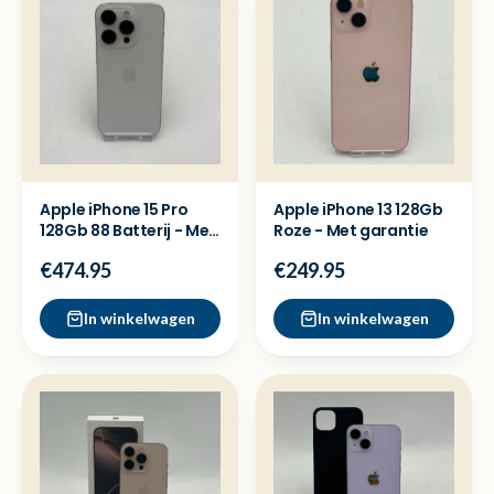
Apple iPhone 15 Pro
Apple iPhone 13 128Gb
128Gb 88 Batterij - Met
Roze - Met garantie
garantie
€474.95
€249.95
In winkelwagen
In winkelwagen