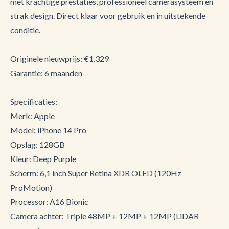
met krachtige prestaties, professioneel camerasysteem en
strak design. Direct klaar voor gebruik en in uitstekende
conditie.
Originele nieuwprijs: €1.329
Garantie: 6 maanden
Specificaties:
Merk: Apple
Model: iPhone 14 Pro
Opslag: 128GB
Kleur: Deep Purple
Scherm: 6,1 inch Super Retina XDR OLED (120Hz
ProMotion)
Processor: A16 Bionic
Camera achter: Triple 48MP + 12MP + 12MP (LiDAR