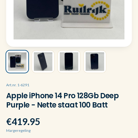
Art.nr. 1-6291
Apple iPhone 14 Pro 128Gb Deep
Purple - Nette staat 100 Batt
€419.95
Margeregeling