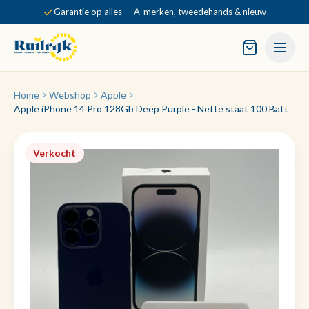
Garantie op alles — A-merken, tweedehands & nieuw
Home
Webshop
Apple
Apple iPhone 14 Pro 128Gb Deep Purple - Nette staat 100 Batt
Verkocht