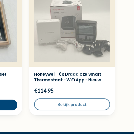
kset
Honeywell T6R Draadloze Smart
Thermostaat - WiFi App - Nieuw
€114.95
Bekijk product