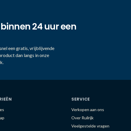
 binnen 24 uur een
nel een gratis, vrijblijvende
product dan langs in onze
k.
RIEËN
SERVICE
es
Verkopen aan ons
ap
Over Ruilrijk
Veelgestelde vragen