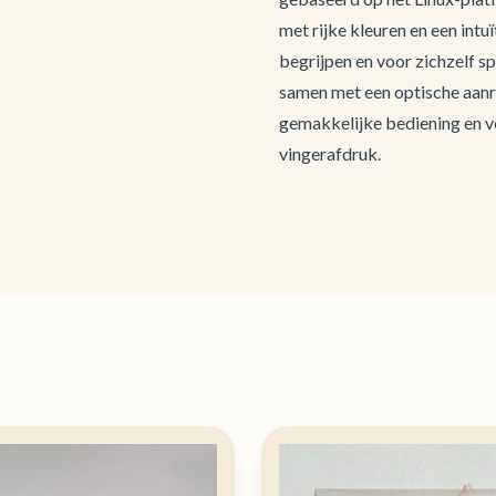
met rijke kleuren en een intu
begrijpen en voor zichzelf s
samen met een optische aan
gemakkelijke bediening en v
vingerafdruk.