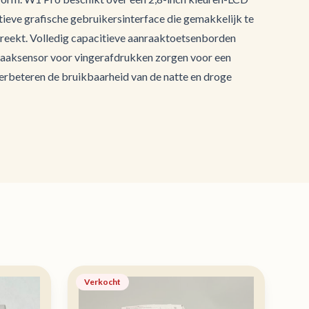
ïtieve grafische gebruikersinterface die gemakkelijk te
preekt. Volledig capacitieve aanraaktoetsenborden
raaksensor voor vingerafdrukken zorgen voor een
erbeteren de bruikbaarheid van de natte en droge
Verkocht