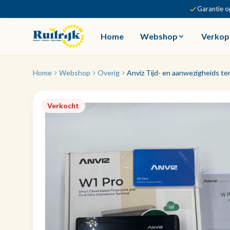
Garantie o
Home
Webshop
Verkop
Home
Webshop
Overig
Anviz Tijd- en aanwezigheids te
Verkocht