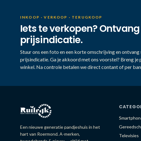
INKOOP · VERKOOP · TERUGKOOP
Iets te verkopen? Ontvang
prijsindicatie.
Stuur ons een foto en een korte omschrijving en ontvang s
prijsindicatie. Ga je akkoord met ons voorstel? Breng je 
winkel. Na controle betalen we direct contant of per ban
CATEGO
Smartphon
Gereedsch
Een nieuwe generatie pandjeshuis in het
hart van Roermond. A-merken,
Televisies
tweedehands & nieuw — altijd met