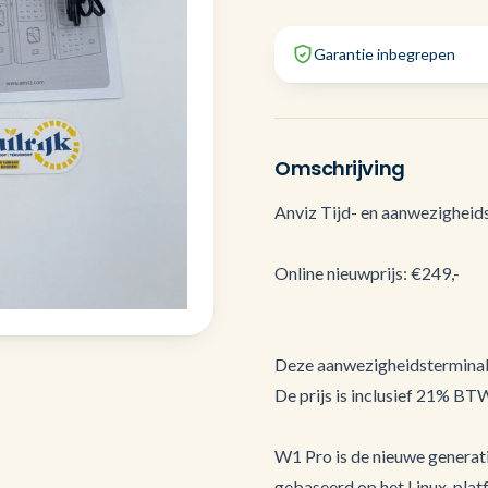
Garantie inbegrepen
Omschrijving
Anviz Tijd- en aanwezigheid
Online nieuwprijs: €249,-
Deze aanwezigheidsterminal 
De prijs is inclusief 21% BT
W1 Pro is de nieuwe generati
gebaseerd op het Linux-plat