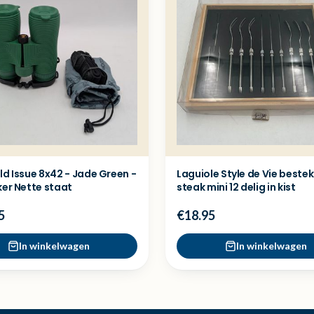
ld Issue 8x42 - Jade Green -
Laguiole Style de Vie beste
ker Nette staat
steak mini 12 delig in kist
5
€18.95
In winkelwagen
In winkelwagen