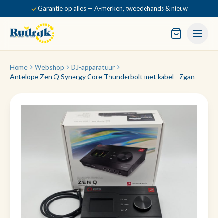
Garantie op alles — A-merken, tweedehands & nieuw
Home
Webshop
DJ-apparatuur
Antelope Zen Q Synergy Core Thunderbolt met kabel - Zgan