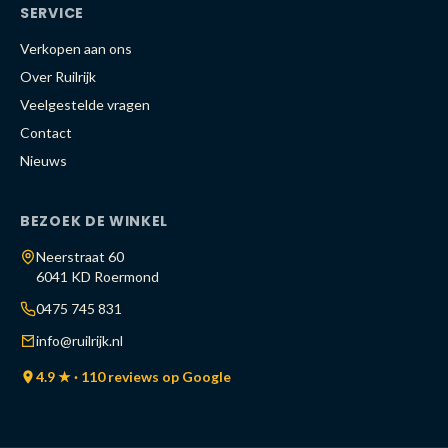
SERVICE
Verkopen aan ons
Over Ruilrijk
Veelgestelde vragen
Contact
Nieuws
BEZOEK DE WINKEL
Neerstraat 60
6041 KD Roermond
0475 745 831
info@ruilrijk.nl
4.9 ★ · 110 reviews op Google