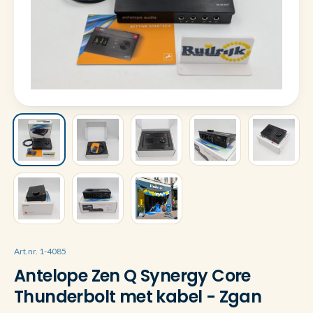
Art.nr. 1-4085
Antelope Zen Q Synergy Core
Thunderbolt met kabel - Zgan