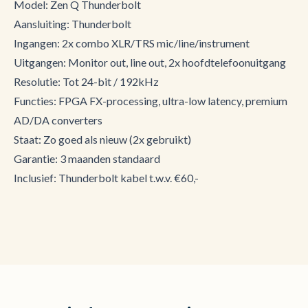
Model: Zen Q Thunderbolt
Aansluiting: Thunderbolt
Ingangen: 2x combo XLR/TRS mic/line/instrument
Uitgangen: Monitor out, line out, 2x hoofdtelefoonuitgang
Resolutie: Tot 24-bit / 192kHz
Functies: FPGA FX-processing, ultra-low latency, premium
AD/DA converters
Staat: Zo goed als nieuw (2x gebruikt)
Garantie: 3 maanden standaard
Inclusief: Thunderbolt kabel t.w.v. €60,-