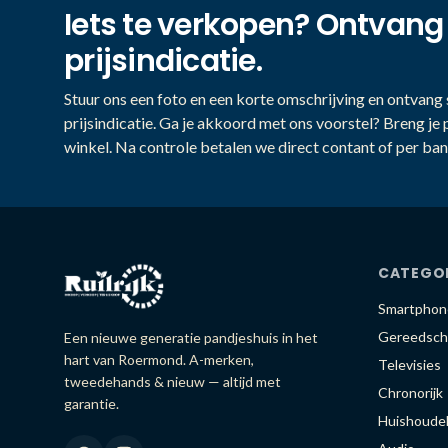
Iets te verkopen? Ontvang
prijsindicatie.
Stuur ons een foto en een korte omschrijving en ontvang s
prijsindicatie. Ga je akkoord met ons voorstel? Breng je 
winkel. Na controle betalen we direct contant of per ban
CATEGO
Smartphon
Gereedsch
Een nieuwe generatie pandjeshuis in het
hart van Roermond. A-merken,
Televisies
tweedehands & nieuw — altijd met
Chronorijk
garantie.
Huishoudel