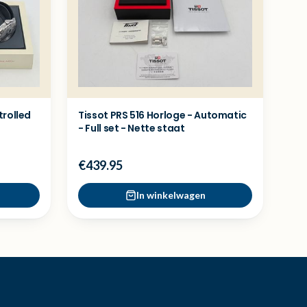
rolled
Tissot PRS 516 Horloge - Automatic
- Full set - Nette staat
€439.95
In winkelwagen