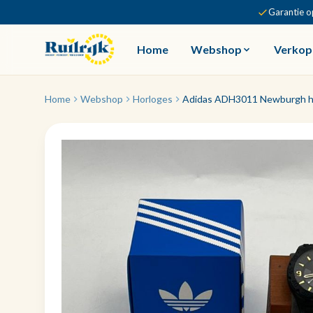
Garantie o
Home
Webshop
Verkop
Home
Webshop
Horloges
Adidas ADH3011 Newburgh hor