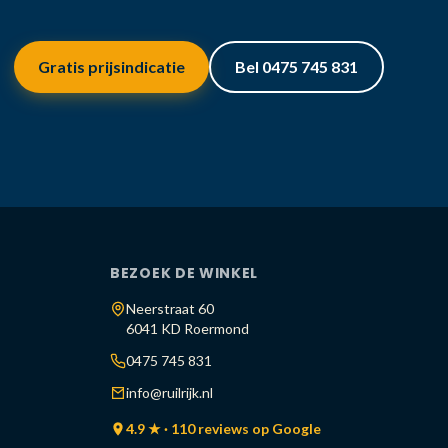
Gratis prijsindicatie
Bel 0475 745 831
BEZOEK DE WINKEL
Neerstraat 60
6041 KD Roermond
0475 745 831
info@ruilrijk.nl
4.9 ★ · 110 reviews op Google