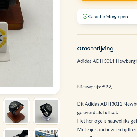
Garantie inbegrepen
Omschrijving
Adidas ADH3011 Newburgh H
Nieuwprijs: €99,-
Dit Adidas ADH3011 Newburg
geleverd als full set.
Het horloge is nauwelijks geb
Met zijn sportieve en tijdloze