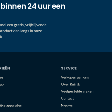
 binnen 24 uur een
nel een gratis, vrijblijvende
product dan langs in onze
k.
RIEËN
SERVICE
es
Verkopen aan ons
ap
Over Ruilrijk
Veelgestelde vragen
Contact
ijke apparaten
Nieuws